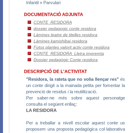
Infantil » Parvulari
DOCUMENTACIÓ ADJUNTA
CONTE_RESIDORA
dossier pedagogic conte residora
Làmines teatre de titelles residora
Làmines kamishibai residora
Fotos plantes valorit activ conte residora
CONTE_RESIDORA_Lletra impremta
Dossier pedagògic Conte residora
DESCRIPCIÓ DE L'ACTIVITAT
"Residora, la rateta que no volia llençar res"
és
un conte dirigit a la mainada petita per fomentar la
prevenció de residus i la reutilització.
Per saber-ne més sobre aquest personatge
consulta el següent enllaç:
LA RESIDORA
Per a treballar a nivell escolar aquest conte us
proposem una proposta pedagògica col·laborativa