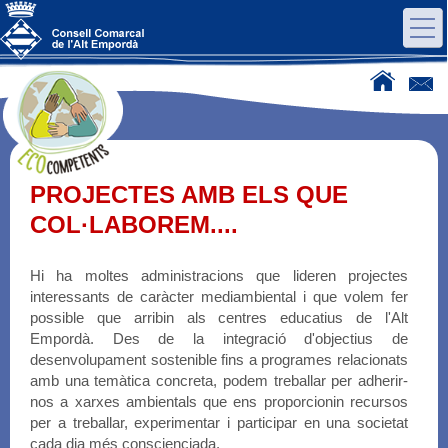
PROJECTES AMB ELS QUE
COL·LABOREM....
Hi ha moltes administracions que lideren projectes
interessants de caràcter mediambiental i que volem fer
possible que arribin als centres educatius de l'Alt
Empordà. Des de la integració d'objectius de
desenvolupament sostenible fins a programes relacionats
amb una temàtica concreta, podem treballar per adherir-
nos a xarxes ambientals que ens proporcionin recursos
per a treballar, experimentar i participar en una societat
cada dia més conscienciada.