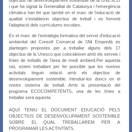
objectius de desenvolupament sostenible de la UNESCO
i que ha signat la Generalitat de Catalunya i l’emergència
climàtica han fet que també en el marc de l’educació de
qualitat s’estableixin objectius de treball i es fomenti
l’adaptació dels currículums escolars.
En el marc de l’estratègia formativa del servei d’educació
ambiental del Consell Comarcal de l’Alt Empordà es
plantegen propostes per a treballar alguns dels 17
objectius de la Unesco que coincideixen amb els serveis i
línies de treballs de l’àrea de medi ambient.Per aquesta
raó, estem treballant per fer possible que les nostres
activitats tinguin relació amb els objectius de
desenvolupament sostenible. Introduir-los doncs en el
nostre sistema de treball. Amb la presentació del
programa ECOCOMPETENTS, una de les línies a
treballar serà aquesta.
AQUÍ TENIU EL
DOCUMENT EDUCACIÓ PELS
OBJECTIUS DE DESENVOLUPAMENT SOSTENIBLE
SOBRE EL QUAL TREBALLAREM PER A
PROGRAMAR LES ACTIVITATS.