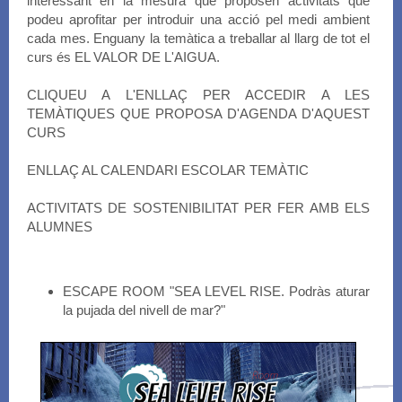
interessant en la mesura que proposen activitats que
podeu aprofitar per introduir una acció pel medi ambient
cada mes. Enguany la temàtica a treballar al llarg de tot el
curs és EL VALOR DE L'AIGUA.
CLIQUEU A L'ENLLAÇ PER ACCEDIR A LES
TEMÀTIQUES QUE PROPOSA D'AGENDA D'AQUEST
CURS
ENLLAÇ AL CALENDARI ESCOLAR TEMÀTIC
ACTIVITATS DE SOSTENIBILITAT PER FER AMB ELS
ALUMNES
ESCAPE ROOM "SEA LEVEL RISE. Podràs aturar
la pujada del nivell de mar?"